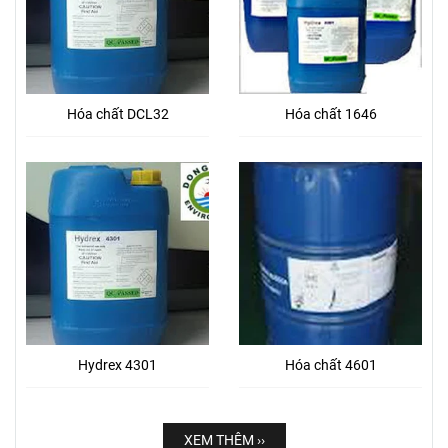
Hóa chất DCL32
Hóa chất 1646
Hydrex 4301
Hóa chất 4601
XEM THÊM ››