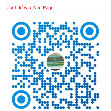
Quét để vào Zalo Page