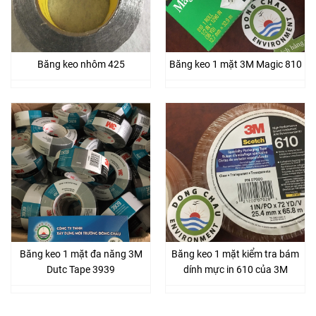
Băng keo nhôm 425
Băng keo 1 mặt 3M Magic 810
Băng keo 1 mặt đa năng 3M
Băng keo 1 mặt kiểm tra bám
Dutc Tape 3939
dính mực in 610 của 3M