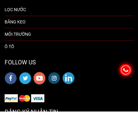
LỌC NƯỚC
BĂNG KEO
MÔI TRƯỜNG
Ô TÔ
FOLLOW US
ĐĂNG KÝ NHẬN TIN