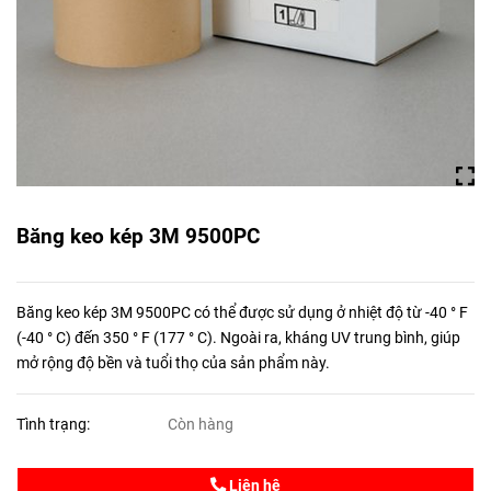
Băng keo kép 3M 9500PC
Băng keo kép 3M 9500PC có thể được sử dụng ở nhiệt độ từ -40 ° F
(-40 ° C) đến 350 ° F (177 ° C). Ngoài ra, kháng UV trung bình, giúp
mở rộng độ bền và tuổi thọ của sản phẩm này.
Tình trạng:
Còn hàng
Liên hệ