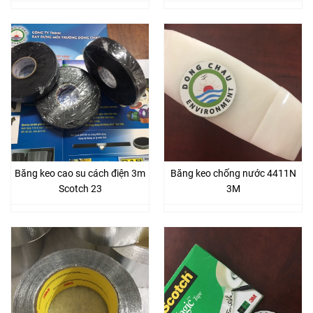
Băng keo cao su cách điện 3m
Băng keo chống nước 4411N
Scotch 23
3M