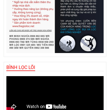
BÌNH LỌC LÕI