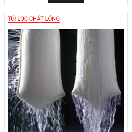
TÚI LỌC CHẤT LỎNG