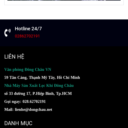
Hotline 24/7
02862702191
LIÊN HỆ
Văn phòng Đông Châu VN
59 Tân Cảng, Thạnh Mỹ Tây, Hồ Chí Minh
Nhà Máy Sản Xuất Lọc Khí Đông Châu
số 33 đường 17, P.Hiệp Bình, Tp.HCM
Gọi ngay: 028.62702191
Mail: lienhe@dongchau.net
DANH MỤC