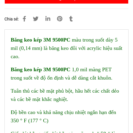
Chia sẻ:
Băng keo kép 3M 9500PC
màu trong suốt dày 5
mil (0,14 mm) là băng keo đôi với acrylic hiệu suất
cao.
Băng keo kép 3M 9500PC
1,0 mil màng PET
trong suốt về độ ổn định và dễ dàng cắt khuôn.
Tuân thủ các bề mặt phủ bột, hầu hết các chất dẻo
và các bề mặt khắc nghiệt.
Độ bền cao và khả năng chịu nhiệt ngắn hạn đến
350 ° F (177 ° C)