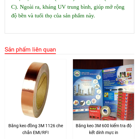
C). Ngoài ra, kháng UV trung bình, giúp mở rộng
độ bền và tuổi thọ của sản phẩm này.
Sản phẩm liên quan
Băng keo đồng 3M 1126 che
Băng keo 3M 600 kiểm tra độ
chắn EMI/RFI
kết dính mực in