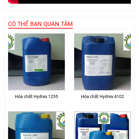
CÓ THỂ BẠN QUAN TÂM
Hóa chất Hydrex 1255
Hóa chất Hydrex 4102