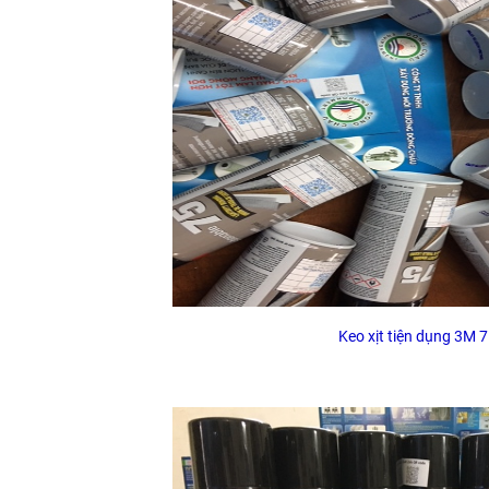
Keo xịt tiện dụng 3M 