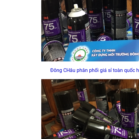
Đông CHâu phân phối giá sỉ toàn quốc h