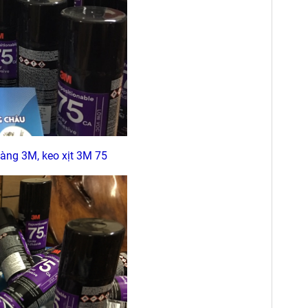
àng 3M, keo xịt 3M 75