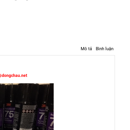
Mô tả
Bình luận
@dongchau.net