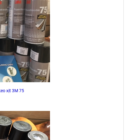
eo xịt 3M 75