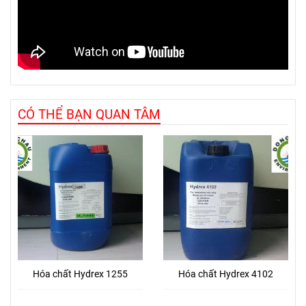
CÓ THỂ BẠN QUAN TÂM
Hóa chất Hydrex 1255
Hóa chất Hydrex 4102