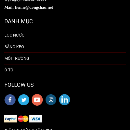
Mail: lienhe@dongchau.net
DANH MỤC
LỌC NƯỚC
BĂNG KEO
MÔI TRƯỜNG
Ô TÔ
FOLLOW US