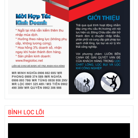
BÌNH LỌC LÕI