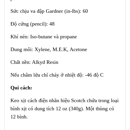
Sức chịu va đập Gardner (in-lbs): 60
Độ cứng (pencil): 48
Khí nén: Iso-butane và propane
Dung môi: Xylene, M.E.K, Acetone
Chất nền: Alkyd Resin
Nếu châm lửa chỉ cháy ở nhiệt độ: -46 độ C
Qui cách:
Keo xịt cách điện nhãn hiệu Scotch chứa trong loại
bình xịt có dung tích 12 oz (340g). Một thùng có
12 bình.