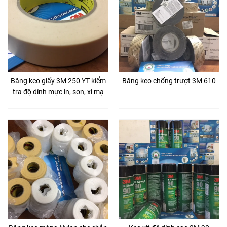
Băng keo giấy 3M 250 YT kiểm
Băng keo chống trượt 3M 610
tra độ dính mực in, sơn, xi mạ