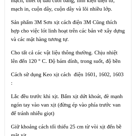
mạch, thiết bị đầu cuối bảng, linh kiện điện tử,
mạch in, cuộn dây, cuộn dây và lõi nhiều lớp.
Sản phẩm 3M Sơn xịt cách điện 3M Cũng thích
hợp cho việc lót linh hoạt trên các bản vẽ xây dựng
và các mặt hàng tương tự.
Cho tất cả các vật liệu thông thường. Chịu nhiệt
lên đến 120 ° C. Độ bám dính, trong suốt, độ bền
Cách sử dụng Keo xịt cách điện 1601, 1602, 1603
:
Lắc đều trước khi xịt. Bấm xịt dứt khoát, đè mạnh
ngón tay vào van xịt (đừng ép vào phía trước van
để tránh nhiễu giọt)
Giữ khoảng cách tối thiểu 25 cm từ vòi xịt đến bề
mặt xịt.