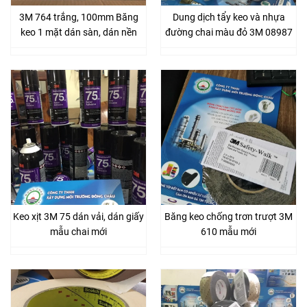
3M 764 trắng, 100mm Băng
Dung dịch tẩy keo và nhựa
keo 1 mặt dán sàn, dán nền
đường chai màu đỏ 3M 08987
Keo xịt 3M 75 dán vải, dán giấy
Băng keo chống trơn trượt 3M
mẫu chai mới
610 mẫu mới