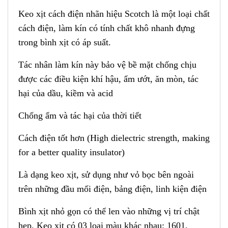
Keo xịt cách điện nhãn hiệu Scotch là một loại chất
cách điện, làm kín có tính chất khô nhanh đựng
trong bình xịt có áp suất.
Tác nhân làm kín này bảo vệ bề mặt chống chịu
được các điều kiện khí hậu, ẩm ướt, ăn mòn, tác
hại của dầu, kiềm và acid
Chống ẩm và tác hại của thời tiết
Cách điện tốt hơn (High dielectric strength, making
for a better quality insulator)
Là dạng keo xịt, sử dụng như vỏ bọc bên ngoài
trên những đầu mối điện, bảng điện, linh kiện điện
Bình xịt nhỏ gọn có thể len vào những vị trí chật
hẹp. Keo xịt có 03 loại màu khác nhau: 1601,