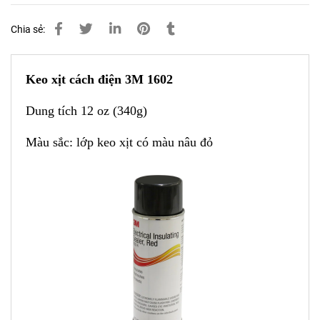
Chia sẻ:
Keo xịt cách điện 3M 1602
Dung tích 12 oz (340g)
Màu sắc: lớp keo xịt có màu nâu đỏ