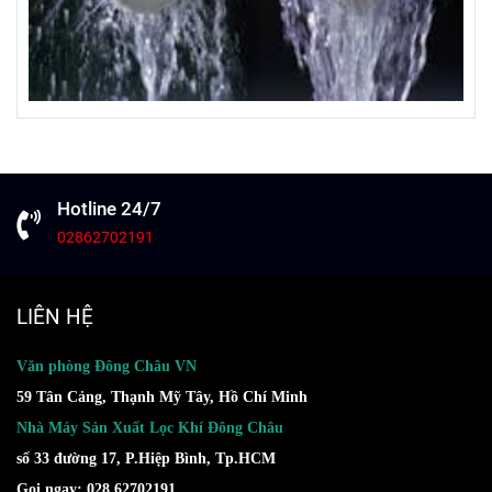
Hotline 24/7
02862702191
LIÊN HỆ
Văn phòng Đông Châu VN
59 Tân Cảng, Thạnh Mỹ Tây, Hồ Chí Minh
Nhà Máy Sản Xuất Lọc Khí Đông Châu
số 33 đường 17, P.Hiệp Bình, Tp.HCM
Gọi ngay: 028.62702191