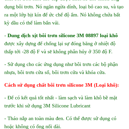
dụng bôi trơn. Nó ngăn ngừa dính, loại bỏ cao su, và tạo
ra một lớp bịt kín để ức chế độ ẩm. Nó không chứa bất
kỳ dầu có thể làm bẩn vải.
-
Dung dịch xịt bôi trơn silicone 3M 08897 loại khô
được xây dựng để chống lại sự đóng băng ở nhiệt độ
thấp tới -28 độ F và sẽ không phân hủy ở 350 độ F.
- Sử dụng cho các ứng dụng như bôi trơn các bộ phận
nhựa, bôi trơn cửa sổ, bôi trơn cửa và khóa cửa.
Cách sử dụng chất bôi trơn silicone 3M (Loại khô):
- Để có kết quả tốt nhất - làm sạch và làm khô bề mặt
trước khi sử dụng 3M Silicone Lubricant
- Tháo nắp an toàn màu đen. Có thể được sử dụng có
hoặc không có ống nối dài.