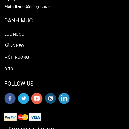
Mail: lienhe@dongchau.net
DANH MỤC
LỌC NƯỚC
BĂNG KEO
MÔI TRƯỜNG
Ô TÔ
FOLLOW US