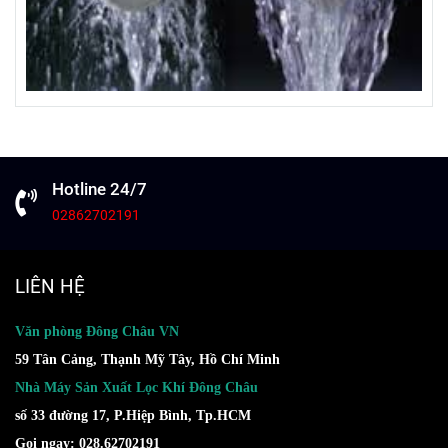
Hotline 24/7
02862702191
LIÊN HỆ
Văn phòng Đông Châu VN
59 Tân Cảng, Thạnh Mỹ Tây, Hồ Chí Minh
Nhà Máy Sản Xuất Lọc Khí Đông Châu
số 33 đường 17, P.Hiệp Bình, Tp.HCM
Gọi ngay: 028.62702191