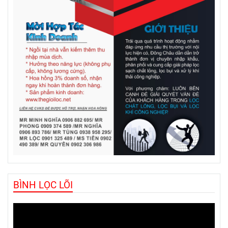
BÌNH LỌC LÕI