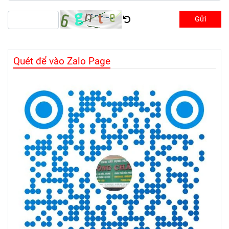
Gửi
Quét để vào Zalo Page