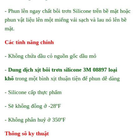
- Phun lên ngay chất bôi trơn Silicone trên bề mặt hoặc
phun vật liệu lên một miếng vải sạch và lau nó lên bề
mặt.
Các tính năng chính
- Không chứa dầu có nguồn gốc dầu mỏ
-
Dung dịch xịt bôi trơn silicone 3M 08897 loại
khô
trong một bình xịt thuận tiện để phun dễ dàng
- Silicone cấp thực phẩm
- Sẽ không đông ở -28ºF
- Không phân huỷ ở 350ºF
Thông sô ky thuật