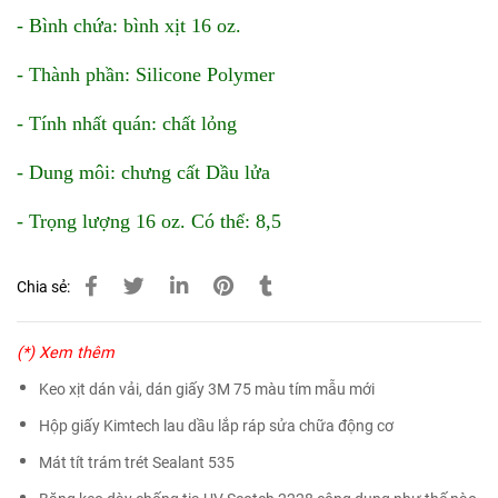
- Bình chứa: bình xịt 16 oz.
- Thành phần: Silicone Polymer
- Tính nhất quán: chất lỏng
- Dung môi: chưng cất Dầu lửa
- Trọng lượng 16 oz. Có thể: 8,5
Chia sẻ:
(*) Xem thêm
Keo xịt dán vải, dán giấy 3M 75 màu tím mẫu mới
Hộp giấy Kimtech lau dầu lắp ráp sửa chữa động cơ
Mát tít trám trét Sealant 535