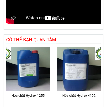
CÓ THỂ BẠN QUAN TÂM
Hóa chất Hydrex 1255
Hóa chất Hydrex 4102